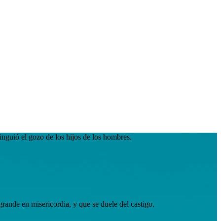
inguió el gozo de los hijos de los hombres.
grande en misericordia, y que se duele del castigo.