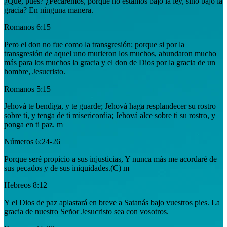
¿Qué, pues? ¿Pecaremos, porque no estamos bajo la ley, sino bajo la
gracia? En ninguna manera.
Romanos 6:15
Pero el don no fue como la transgresión; porque si por la
transgresión de aquel uno murieron los muchos, abundaron mucho
más para los muchos la gracia y el don de Dios por la gracia de un
hombre, Jesucristo.
Romanos 5:15
Jehová te bendiga, y te guarde; Jehová haga resplandecer su rostro
sobre ti, y tenga de ti misericordia; Jehová alce sobre ti su rostro, y
ponga en ti paz. m
Números 6:24-26
Porque seré propicio a sus injusticias, Y nunca más me acordaré de
sus pecados y de sus iniquidades.(C) m
Hebreos 8:12
Y el Dios de paz aplastará en breve a Satanás bajo vuestros pies. La
gracia de nuestro Señor Jesucristo sea con vosotros.