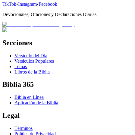
TikTok
•
Instagram
•
Facebook
Devocionales, Oraciones y Declaraciones Diarias
Secciones
Versículo del Día
Versículos Populares
Temas
Libros de la Biblia
Biblia 365
Biblia en Línea
Aplicación de la Biblia
Legal
Términos
Política de Privacidad