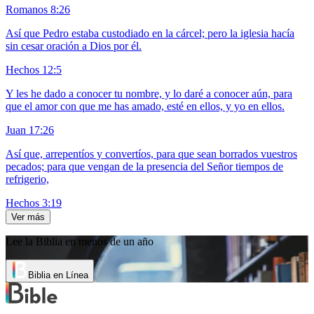
Romanos 8:26
Así que Pedro estaba custodiado en la cárcel; pero la iglesia hacía
sin cesar oración a Dios por él.
Hechos 12:5
Y les he dado a conocer tu nombre, y lo daré a conocer aún, para
que el amor con que me has amado, esté en ellos, y yo en ellos.
Juan 17:26
Así que, arrepentíos y convertíos, para que sean borrados vuestros
pecados; para que vengan de la presencia del Señor tiempos de
refrigerio,
Hechos 3:19
Ver más
Lee la Biblia en menos de un año
Biblia en Línea