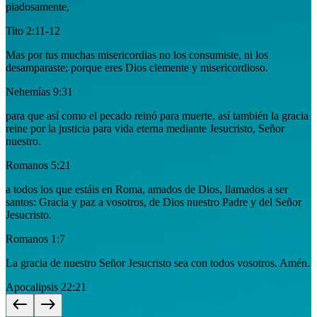
piadosamente,
Tito 2:11-12
Mas por tus muchas misericordias no los consumiste, ni los
desamparaste; porque eres Dios clemente y misericordioso.
Nehemías 9:31
para que así como el pecado reinó para muerte, así también la gracia
reine por la justicia para vida eterna mediante Jesucristo, Señor
nuestro.
Romanos 5:21
a todos los que estáis en Roma, amados de Dios, llamados a ser
santos: Gracia y paz a vosotros, de Dios nuestro Padre y del Señor
Jesucristo.
Romanos 1:7
La gracia de nuestro Señor Jesucristo sea con todos vosotros. Amén.
Apocalipsis 22:21
west
east