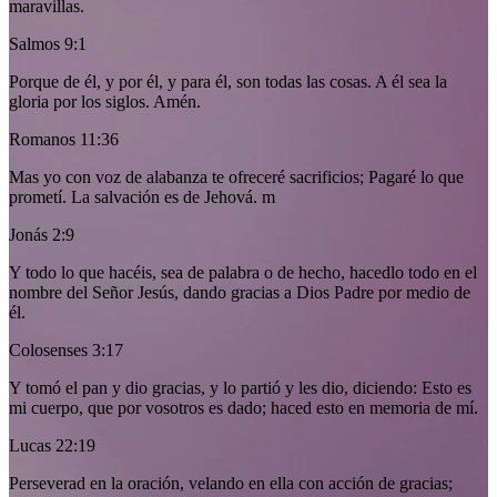
maravillas.
Salmos 9:1
Porque de él, y por él, y para él, son todas las cosas. A él sea la
gloria por los siglos. Amén.
Romanos 11:36
Mas yo con voz de alabanza te ofreceré sacrificios; Pagaré lo que
prometí. La salvación es de Jehová. m
Jonás 2:9
Y todo lo que hacéis, sea de palabra o de hecho, hacedlo todo en el
nombre del Señor Jesús, dando gracias a Dios Padre por medio de
él.
Colosenses 3:17
Y tomó el pan y dio gracias, y lo partió y les dio, diciendo: Esto es
mi cuerpo, que por vosotros es dado; haced esto en memoria de mí.
Lucas 22:19
Perseverad en la oración, velando en ella con acción de gracias;