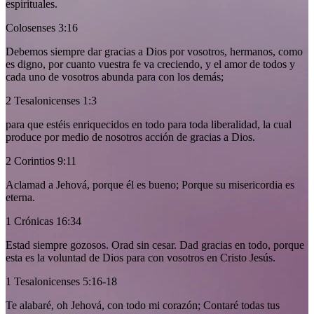
espirituales.
Colosenses 3:16
Debemos siempre dar gracias a Dios por vosotros, hermanos, como
es digno, por cuanto vuestra fe va creciendo, y el amor de todos y
cada uno de vosotros abunda para con los demás;
2 Tesalonicenses 1:3
para que estéis enriquecidos en todo para toda liberalidad, la cual
produce por medio de nosotros acción de gracias a Dios.
2 Corintios 9:11
Aclamad a Jehová, porque él es bueno; Porque su misericordia es
eterna.
1 Crónicas 16:34
Estad siempre gozosos. Orad sin cesar. Dad gracias en todo, porque
esta es la voluntad de Dios para con vosotros en Cristo Jesús.
1 Tesalonicenses 5:16-18
Te alabaré, oh Jehová, con todo mi corazón; Contaré todas tus