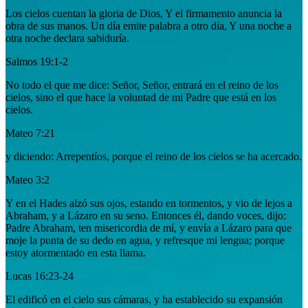
Los cielos cuentan la gloria de Dios, Y el firmamento anuncia la
obra de sus manos. Un día emite palabra a otro día, Y una noche a
otra noche declara sabiduría.
Salmos 19:1-2
No todo el que me dice: Señor, Señor, entrará en el reino de los
cielos, sino el que hace la voluntad de mi Padre que está en los
cielos.
Mateo 7:21
y diciendo: Arrepentíos, porque el reino de los cielos se ha acercado.
Mateo 3:2
Y en el Hades alzó sus ojos, estando en tormentos, y vio de lejos a
Abraham, y a Lázaro en su seno. Entonces él, dando voces, dijo:
Padre Abraham, ten misericordia de mí, y envía a Lázaro para que
moje la punta de su dedo en agua, y refresque mi lengua; porque
estoy atormentado en esta llama.
Lucas 16:23-24
El edificó en el cielo sus cámaras, y ha establecido su expansión