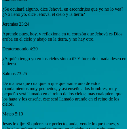
¿Se ocultará alguno, dice Jehová, en escondrijos que yo no lo vea?
¿No lleno yo, dice Jehová, el cielo y la tierra?
Jeremías 23:24
Aprende pues, hoy, y reflexiona en tu corazón que Jehová es Dios
arriba en el cielo y abajo en la tierra, y no hay otro.
Deuteronomio 4:39
¿A quién tengo yo en los cielos sino a ti? Y fuera de ti nada deseo en
la tierra.
Salmos 73:25
De manera que cualquiera que quebrante uno de estos
mandamientos muy pequeños, y así enseñe a los hombres, muy
pequeño será llamado en el reino de los cielos; mas cualquiera que
los haga y los enseñe, éste será llamado grande en el reino de los
cielos.
Mateo 5:19
Jesús le dijo: Si quieres ser perfecto, anda, vende lo que tienes, y
dalo a los pobres, y tendrás tesoro en el cielo; y ven y sígueme.