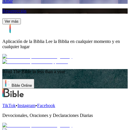
Amar
Resurrección
Ver más
Aplicación de la Biblia
Lee la Biblia en cualquier momento y en
cualquier lugar
Read The Bible in less than a year
Bible Online
TikTok
•
Instagram
•
Facebook
Devocionales, Oraciones y Declaraciones Diarias