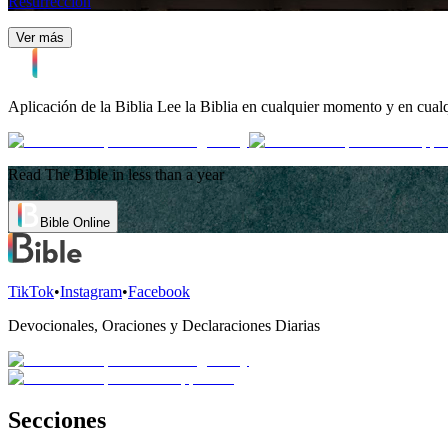
Resurrección
Ver más
Aplicación de la Biblia
Lee la Biblia en cualquier momento y en cualq
Read The Bible in less than a year
Bible Online
TikTok
•
Instagram
•
Facebook
Devocionales, Oraciones y Declaraciones Diarias
Secciones