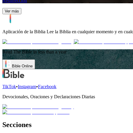
Resurrección
Ver más
Aplicación de la Biblia
Lee la Biblia en cualquier momento y en cualq
Read The Bible in less than a year
Bible Online
TikTok
•
Instagram
•
Facebook
Devocionales, Oraciones y Declaraciones Diarias
Secciones