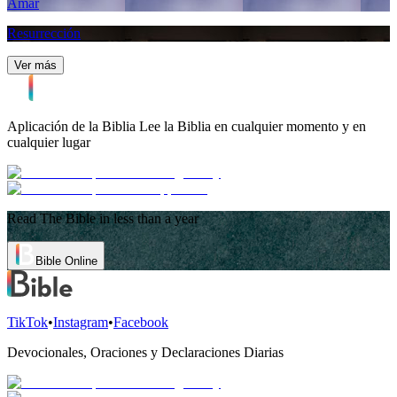
Amar
Resurrección
Ver más
Aplicación de la Biblia
Lee la Biblia en cualquier momento y en
cualquier lugar
Read The Bible in less than a year
Bible Online
TikTok
•
Instagram
•
Facebook
Devocionales, Oraciones y Declaraciones Diarias