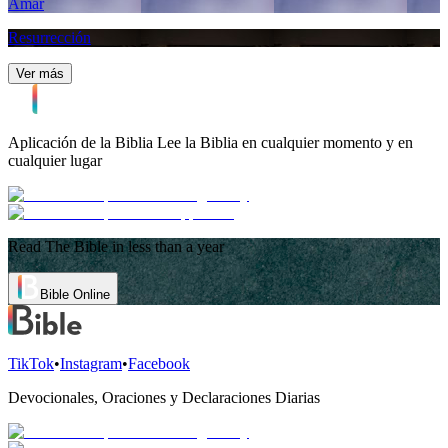
Amar
Resurrección
Ver más
Aplicación de la Biblia
Lee la Biblia en cualquier momento y en
cualquier lugar
Read The Bible in less than a year
Bible Online
TikTok
•
Instagram
•
Facebook
Devocionales, Oraciones y Declaraciones Diarias