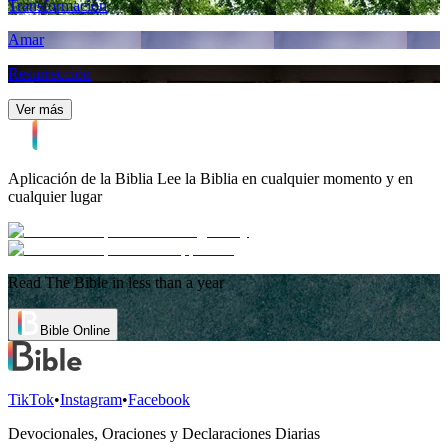
Transformación
Amar
Resurrección
Ver más
Aplicación de la Biblia
Lee la Biblia en cualquier momento y en
cualquier lugar
Read The Bible in less than a year
Bible Online
TikTok
•
Instagram
•
Facebook
Devocionales, Oraciones y Declaraciones Diarias