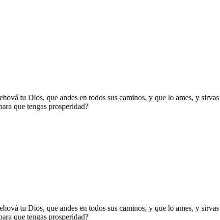
 Jehová tu Dios, que andes en todos sus caminos, y que lo ames, y sirva
 para que tengas prosperidad?
 Jehová tu Dios, que andes en todos sus caminos, y que lo ames, y sirva
 para que tengas prosperidad?