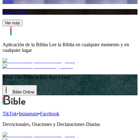
Amar
Resurrección
Ver más
Aplicación de la Biblia
Lee la Biblia en cualquier momento y en
cualquier lugar
Read The Bible in less than a year
Bible Online
TikTok
•
Instagram
•
Facebook
Devocionales, Oraciones y Declaraciones Diarias