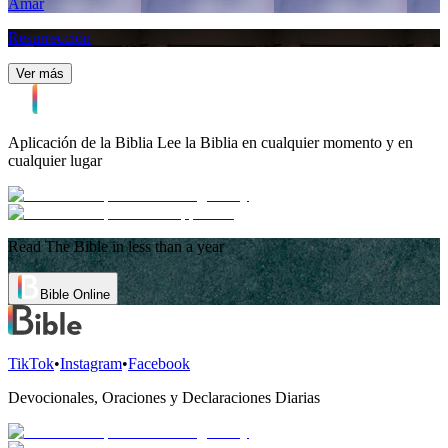
Amar
Resurrección
Ver más
Aplicación de la Biblia
Lee la Biblia en cualquier momento y en
cualquier lugar
Read The Bible in less than a year
Bible Online
TikTok
•
Instagram
•
Facebook
Devocionales, Oraciones y Declaraciones Diarias