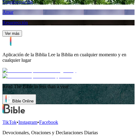
Transformación
Amar
Resurrección
Ver más
Aplicación de la Biblia
Lee la Biblia en cualquier momento y en
cualquier lugar
Read The Bible in less than a year
Bible Online
TikTok
•
Instagram
•
Facebook
Devocionales, Oraciones y Declaraciones Diarias