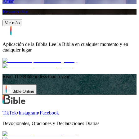
Amar
Resurrección
Ver más
Aplicación de la Biblia
Lee la Biblia en cualquier momento y en
cualquier lugar
Read The Bible in less than a year
Bible Online
TikTok
•
Instagram
•
Facebook
Devocionales, Oraciones y Declaraciones Diarias