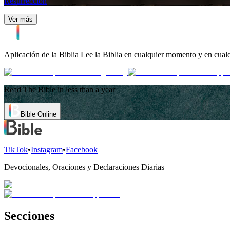
Resurrección
Ver más
Aplicación de la Biblia
Lee la Biblia en cualquier momento y en cualq
Read The Bible in less than a year
Bible Online
TikTok
•
Instagram
•
Facebook
Devocionales, Oraciones y Declaraciones Diarias
Secciones