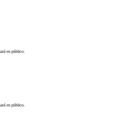
sará en público.
sará en público.