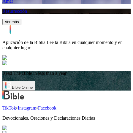
Amar
Resurrección
Ver más
Aplicación de la Biblia
Lee la Biblia en cualquier momento y en
cualquier lugar
Read The Bible in less than a year
Bible Online
TikTok
•
Instagram
•
Facebook
Devocionales, Oraciones y Declaraciones Diarias