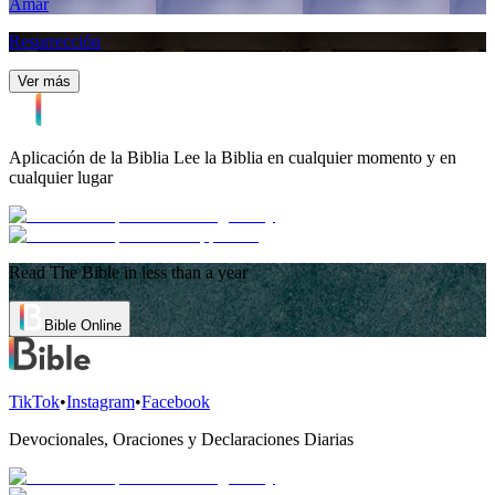
Amar
Resurrección
Ver más
Aplicación de la Biblia
Lee la Biblia en cualquier momento y en
cualquier lugar
Read The Bible in less than a year
Bible Online
TikTok
•
Instagram
•
Facebook
Devocionales, Oraciones y Declaraciones Diarias