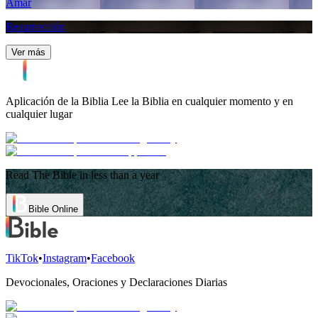
Amar
Resurrección
Ver más
Aplicación de la Biblia
Lee la Biblia en cualquier momento y en
cualquier lugar
Read The Bible in less than a year
Bible Online
TikTok
•
Instagram
•
Facebook
Devocionales, Oraciones y Declaraciones Diarias