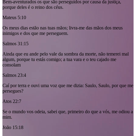
Bem-aventurados os que são perseguidos por causa da justiça,
porque deles é o reino dos céus.
Mateus 5:10
Os meus dias estão nas tuas mãos; livra-me das mãos dos meus
inimigos e dos que me perseguem.
Salmos 31:15
Ainda que eu ande pelo vale da sombra da morte, não temerei mal
algum, porque tu estás comigo; a tua vara e o teu cajado me
consolam
Salmos 23:4
Caí por terra e ouvi uma voz que me dizia: Saulo, Saulo, por que me
persegues?
Atos 22:7
Se o mundo vos odeia, sabei que, primeiro do que a vós, me odiou a
mim.
João 15:18