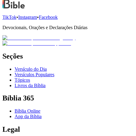
TikTok
•
Instagram
•
Facebook
Devocionais, Orações e Declarações Diárias
Seções
Versículo do Dia
Versículos Populares
Tópicos
Livros da Bíblia
Bíblia 365
Bíblia Online
App da Bíblia
Legal