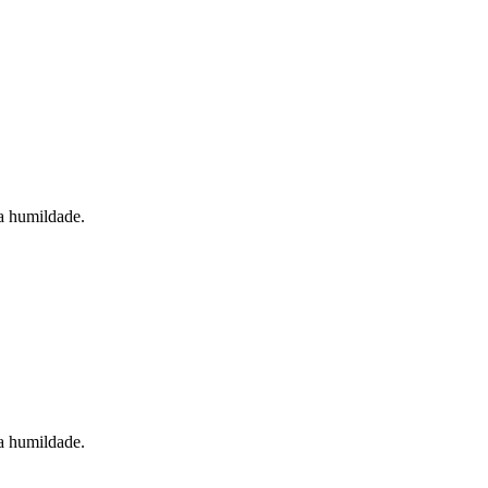
 a humildade.
 a humildade.