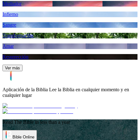
Mediador
Infierno
Sangre
Transformación
Amar
Resurrección
Ver más
Aplicación de la Biblia
Lee la Biblia en cualquier momento y en
cualquier lugar
Read The Bible in less than a year
Bible Online