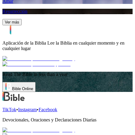
Amar
Resurrección
Ver más
Aplicación de la Biblia
Lee la Biblia en cualquier momento y en
cualquier lugar
Read The Bible in less than a year
Bible Online
TikTok
•
Instagram
•
Facebook
Devocionales, Oraciones y Declaraciones Diarias