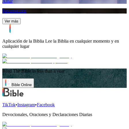
Amar
Resurrección
Ver más
Aplicación de la Biblia
Lee la Biblia en cualquier momento y en
cualquier lugar
Read The Bible in less than a year
Bible Online
TikTok
•
Instagram
•
Facebook
Devocionales, Oraciones y Declaraciones Diarias