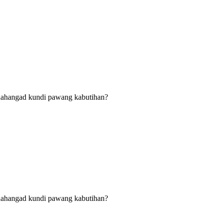
nahangad kundi pawang kabutihan?
nahangad kundi pawang kabutihan?