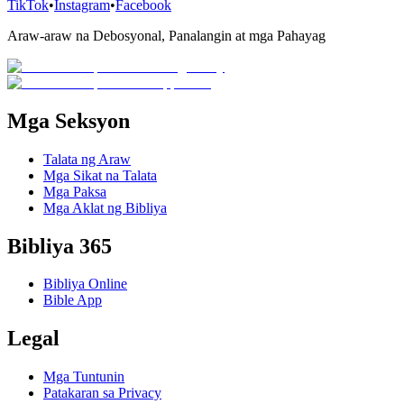
TikTok
•
Instagram
•
Facebook
Araw-araw na Debosyonal, Panalangin at mga Pahayag
Mga Seksyon
Talata ng Araw
Mga Sikat na Talata
Mga Paksa
Mga Aklat ng Bibliya
Bibliya 365
Bibliya Online
Bible App
Legal
Mga Tuntunin
Patakaran sa Privacy