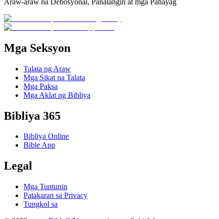
Araw-araw na Debosyonal, Panalangin at mga Pahayag
Mga Seksyon
Talata ng Araw
Mga Sikat na Talata
Mga Paksa
Mga Aklat ng Bibliya
Bibliya 365
Bibliya Online
Bible App
Legal
Mga Tuntunin
Patakaran sa Privacy
Tungkol sa