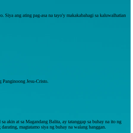
o. Siya ang ating pag-asa na tayo'y makakabahagi sa kaluwalhatian
 Panginoong Jesu-Cristo.
a akin at sa Magandang Balita, ay tatanggap sa buhay na ito ng
ng darating, magtatamo siya ng buhay na walang hanggan.