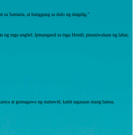
t sa Samaria, at hanggang sa dulo ng daigdig.”
a ng mga anghel. Ipinangaral sa mga Hentil, pinaniwalaan ng lahat,
 kanya at gumagawa ng matuwid, kahit tagasaan mang bansa.