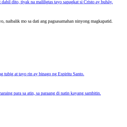
il dito, tiyak na maliligtas tayo sapagkat si Cristo ay buháy.
iyo, naibalik mo sa dati ang pagsasamahan ninyong magkapatid.
 tubig at tayo rin ay binago ng Espiritu Santo.
aing para sa atin, sa paraang di natin kayang sambitin.