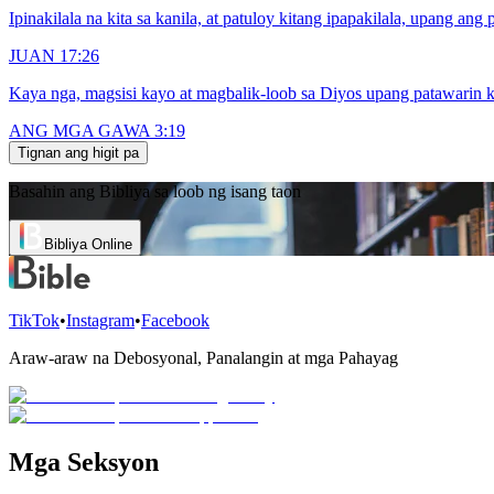
Ipinakilala na kita sa kanila, at patuloy kitang ipapakilala, upang ang
JUAN 17:26
Kaya nga, magsisi kayo at magbalik-loob sa Diyos upang patawarin 
ANG MGA GAWA 3:19
Tignan ang higit pa
Basahin ang Bibliya sa loob ng isang taon
Bibliya Online
TikTok
•
Instagram
•
Facebook
Araw-araw na Debosyonal, Panalangin at mga Pahayag
Mga Seksyon