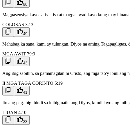
content_copy
thumb_up
90
Magpasensiya kayo sa isa't isa at magpatawad kayo kung may hinan
COLOSAS 3:13
content_copy
thumb_up
49
Mahabag ka sana, kami ay tulungan, Diyos na aming Tagapagligtas, da
MGA AWIT 79:9
content_copy
thumb_up
43
Ang ibig sabihin, sa pamamagitan ni Cristo, ang mga tao'y ibinilang 
II MGA TAGA CORINTO 5:19
content_copy
thumb_up
41
Ito ang pag-ibig: hindi sa inibig natin ang Diyos, kundi tayo ang i
I JUAN 4:10
content_copy
thumb_up
33