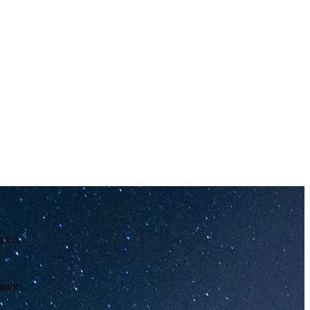
 tao.
nito.