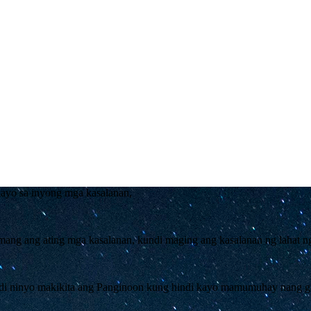
kayo sa inyong mga kasalanan,
mang ang ating mga kasalanan, kundi maging ang kasalanan ng lahat ng
ndi ninyo makikita ang Panginoon kung hindi kayo mamumuhay nang ga