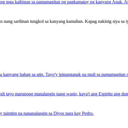
ang mga kaibigan sa pamamagitan ng pagkamatay ng kanyang Anak. At dah
n nang sarilinan tungkol sa kanyang kamalian. Kapag nakinig siya sa 
 sa kanyang habag sa atin. Tayo'y ipinanganak na muli sa pamamagitan ng
ndi tayo marunong manalangin nang wasto, kaya't ang Espiritu ang dumar
'y taimtim na nananalangin sa Diyos para kay Pedro.