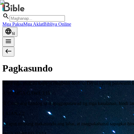
search
Mga Paksa
Mga Aklat
Bibliya Online
language
fil
menu
west
Pagkasundo
Kaya nga, magsisi kayo at magbalik-loob sa Diyos upang patawarin 
ANG MGA GAWA 3:19
Si Cristo ang handog sa ikapagpapatawad ng mga kasalanan, hindi la
I JUAN 2:2
Sikapin ninyong makasundo ang lahat, at magpakabanal sapagkat hi
MGA HEBREO 12:14