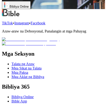
Bibliya Online
TikTok
•
Instagram
•
Facebook
Araw-araw na Debosyonal, Panalangin at mga Pahayag
Mga Seksyon
Talata ng Araw
Mga Sikat na Talata
Mga Paksa
Mga Aklat ng Bibliya
Bibliya 365
Bibliya Online
Bible App