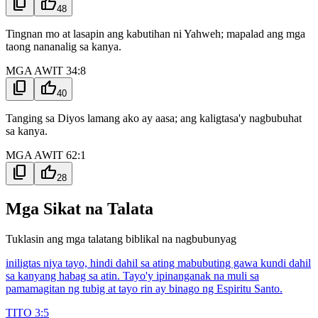
content_copy
thumb_up
48
Tingnan mo at lasapin ang kabutihan ni Yahweh; mapalad ang mga
taong nananalig sa kanya.
MGA AWIT 34:8
content_copy
thumb_up
40
Tanging sa Diyos lamang ako ay aasa; ang kaligtasa'y nagbubuhat
sa kanya.
MGA AWIT 62:1
content_copy
thumb_up
28
Mga Sikat na Talata
Tuklasin ang mga talatang biblikal na nagbubunyag
iniligtas niya tayo, hindi dahil sa ating mabubuting gawa kundi dahil
sa kanyang habag sa atin. Tayo'y ipinanganak na muli sa
pamamagitan ng tubig at tayo rin ay binago ng Espiritu Santo.
TITO 3:5