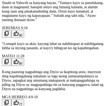
Sinabi ni Yahweh sa kanyang bayan, “Tumayo kayo sa panulukang-
daan at magmasid; hanapin ninyo ang lumang kalsada, at alamin
kung saan ang pinakamabuting daan. Doon kayo lumakad, at
magtatamo kayo ng kapayapaan.” Subalit ang sabi nila, “Ayaw
naming dumaan doon.”
JEREMIAS 6:16
content_copy
thumb_up
90
“Lumapit kayo sa akin, kayong lahat na nahihirapan at nabibigatang
lubha sa inyong pasanin, at kayo'y bibigyan ko ng kapahingahan.
MATEO 11:28
content_copy
thumb_up
80
Kung paanong nagpahinga ang Diyos sa ikapitong araw, mayroon
ding kapahingahang nakalaan sa mga taong sumasampalataya sa
Diyos, sapagkat ang sinumang makapasok at makapagpahinga sa
piling ng Diyos ay magpapahinga rin sa kanyang paggawa, tulad ng
Diyos na nagpahinga sa kanyang paglikha.
MGA HEBREO 4:9-10
content_copy
thumb_up
77