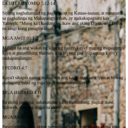
DEUTERONOMIO 5:12-14
Siyang naghahangad ng pagkupkop ng Kataas-taasan, at nananatili
sa pagkalinga ng Makapangyarihan, ay makakapagsabi kay
Yahweh: “Muog ka't kanlungan, ikaw ang aking Diyos, ang Diyos
na tangi kong pinagtiwalaan.”
MGA AWIT 91:1-2
Malapit na ang wakas ng lahat ng bagay, kaya't maging mapagtimpi
kayo at panatilihing malinaw ang inyong pag-iisip upang kayo'y
makapanalangin.
I PEDRO 4:7
Kaya't sikapin nating makamtan ang kapahingahang iyon at huwag
mabigong tulad ng mga hindi sumasampalataya.
MGA HEBREO 4:11
Sa aking paghiga, nakakatulog nang mahimbing, pagkat ikaw,
Yahweh, ang nag-iingat sa akin.
MGA AWIT 4:8
Pasanin ninyo ang aking pamatok at sundin ninyo ang aking mga