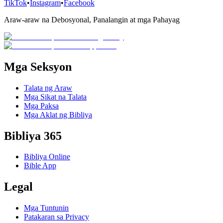
TikTok
•
Instagram
•
Facebook
Araw-araw na Debosyonal, Panalangin at mga Pahayag
Mga Seksyon
Talata ng Araw
Mga Sikat na Talata
Mga Paksa
Mga Aklat ng Bibliya
Bibliya 365
Bibliya Online
Bible App
Legal
Mga Tuntunin
Patakaran sa Privacy